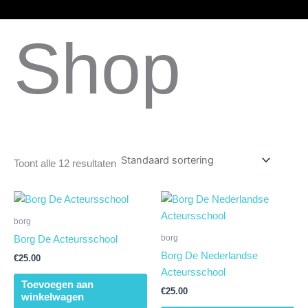
Ga
naar
Shop
de
inhoud
Toont alle 12 resultaten
borg
borg
Borg De Acteursschool
Borg De Nederlandse
€
25.00
Acteursschool
Toevoegen aan
€
25.00
winkelwagen