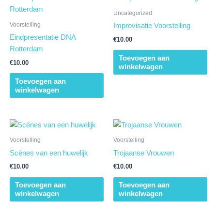
Uncategorized
Voorstelling
Improvisatie Voorstelling
Eindpresentatie DNA
€
10.00
Rotterdam
Toevoegen aan
€
10.00
winkelwagen
Toevoegen aan
winkelwagen
Voorstelling
Voorstelling
Scènes van een huwelijk
Trojaanse Vrouwen
€
10.00
€
10.00
Toevoegen aan
Toevoegen aan
winkelwagen
winkelwagen