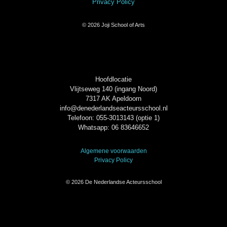
Privacy Policy
© 2026 Joji School of Arts
Hoofdlocatie
Vlijtseweg 140 (ingang Noord)
7317 AK Apeldoorn
info@denederlandseacteursschool.nl
Telefoon: 055-3013143 (optie 1)
Whatsapp: 06 83646652
Algemene voorwaarden
Privacy Policy
© 2026 De Nederlandse Acteursschool