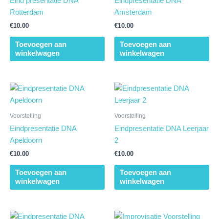
Eind presentatie DNA
Eindpresentatie DNA
Rotterdam
Amsterdam
€
10.00
€
10.00
Toevoegen aan
Toevoegen aan
winkelwagen
winkelwagen
Voorstelling
Voorstelling
Eindpresentatie DNA
Eindpresentatie DNA Leerjaar
Apeldoorn
2
€
10.00
€
10.00
Toevoegen aan
Toevoegen aan
winkelwagen
winkelwagen