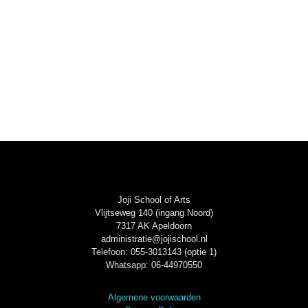
Joji School of Arts
Vlijtseweg 140 (ingang Noord)
7317 AK Apeldoorn
administratie@jojischool.nl
Telefoon: 055-3013143 (optie 1)
Whatsapp: 06-44970550
Algemene voorwaarden