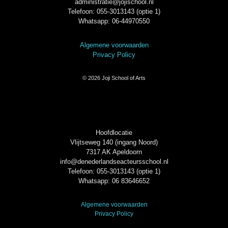
administratie@jojischool.nl
Telefoon: 055-3013143 (optie 1)
Whatsapp: 06-44970550
Algemene voorwaarden
Privacy Policy
© 2026 Joji School of Arts
Hoofdlocatie
Vlijtseweg 140 (ingang Noord)
7317 AK Apeldoorn
info@denederlandseacteursschool.nl
Telefoon: 055-3013143 (optie 1)
Whatsapp: 06 83646652
Algemene voorwaarden
Privacy Policy